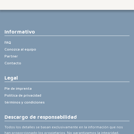
Informativo
FAQ
Conozca al equipo
Partner
Contacto
Legal
Pie de imprenta
Política de privacidad
términos y condiciones
Descargo de responsabilidad
Todos los detalles se basan exclusivamente en la información que nos
han proporcionado los propietarios. No garantizamos la integridad,