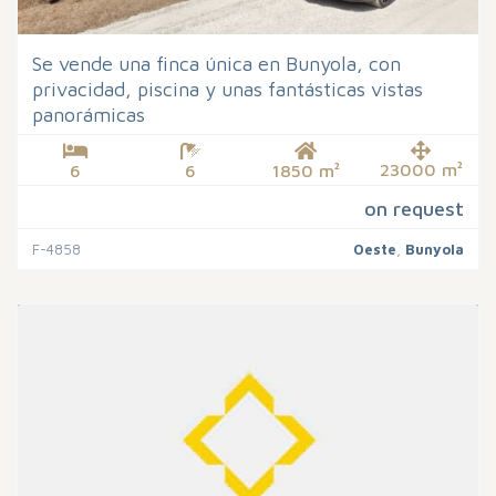
Se vende una finca única en Bunyola, con
privacidad, piscina y unas fantásticas vistas
panorámicas
23000 m²
6
6
1850 m²
on request
F-4858
Oeste
,
Bunyola