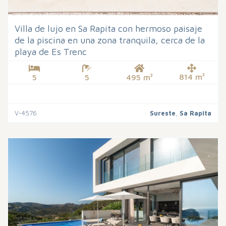
Villa de lujo en Sa Rapita con hermoso paisaje
de la piscina en una zona tranquila, cerca de la
playa de Es Trenc
814 m²
5
5
495 m²
V-4576
Sureste
,
Sa Rapita