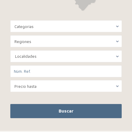
Categorías
Regíones
Localidades
Precio hasta
Buscar