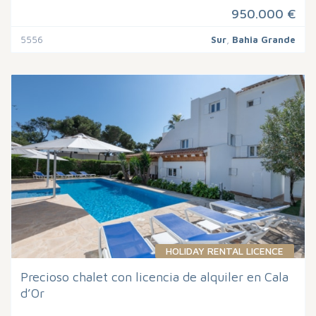
950.000 €
5556
Sur
,
Bahia Grande
HOLIDAY RENTAL LICENCE
Precioso chalet con licencia de alquiler en Cala
d’Or