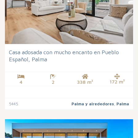
Casa adosada con mucho encanto en Pueblo
Español, Palma
172 m²
4
2
338 m²
5445
Palma y alrededores
,
Palma