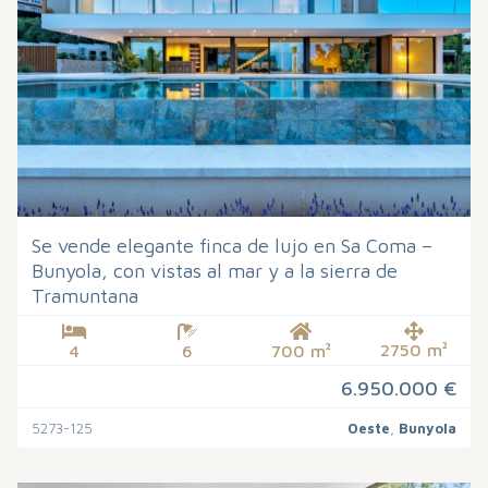
Se vende elegante finca de lujo en Sa Coma –
Bunyola, con vistas al mar y a la sierra de
Tramuntana
2750 m²
4
6
700 m²
6.950.000 €
5273-125
Oeste
,
Bunyola