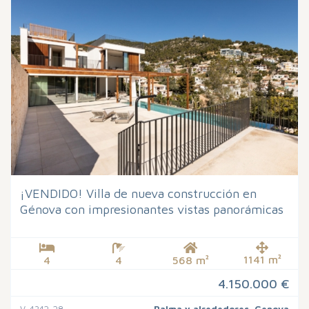
¡VENDIDO! Villa de nueva construcción en
Génova con impresionantes vistas panorámicas
1141 m²
4
4
568 m²
4.150.000 €