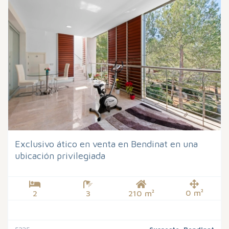
Exclusivo ático en venta en Bendinat en una
ubicación privilegiada
0 m²
2
3
210 m²