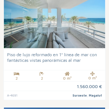
Piso de lujo reformado en 1ª línea de mar con
fantásticas vistas panorámicas al mar
0 m²
2
2
0 m²
1.560.000 €
A-4691
Suroeste
,
Magaluf