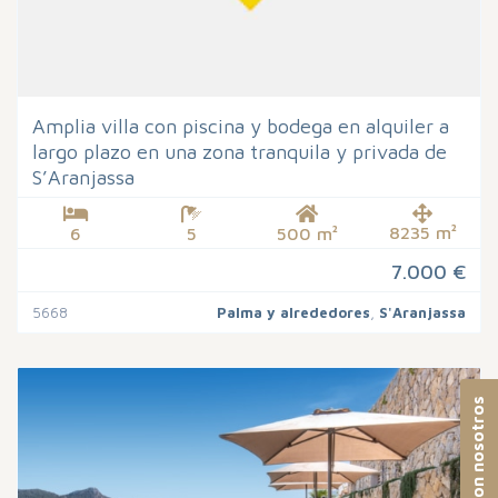
Amplia villa con piscina y bodega en alquiler a
largo plazo en una zona tranquila y privada de
S’Aranjassa
8235 m²
6
5
500 m²
7.000 €
5668
Palma y alrededores
,
S'Aranjassa
Contacto con nosotros