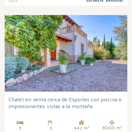
5225
Suroeste
,
Bendinat
Chalet en venta cerca de Esporles con piscina e
impresionantes vistas a la montaña
8000 m²
5
3
442 m²