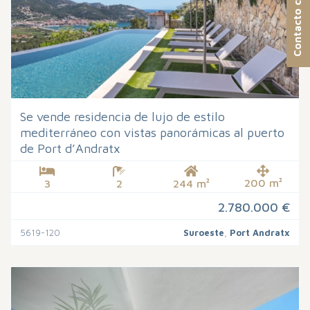
Se vende residencia de lujo de estilo
mediterráneo con vistas panorámicas al puerto
de Port d’Andratx
200 m²
3
2
244 m²
2.780.000 €
5619-120
Suroeste
,
Port Andratx