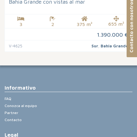
Bahia Grande con vistas al mar
Contacto con nosotros
655 m²
3
2
375 m²
1.390.000 €
V-4625
Sur
,
Bahia Grande
Informativo
FAQ
Conozca al equipo
Partner
Contacto
Legal