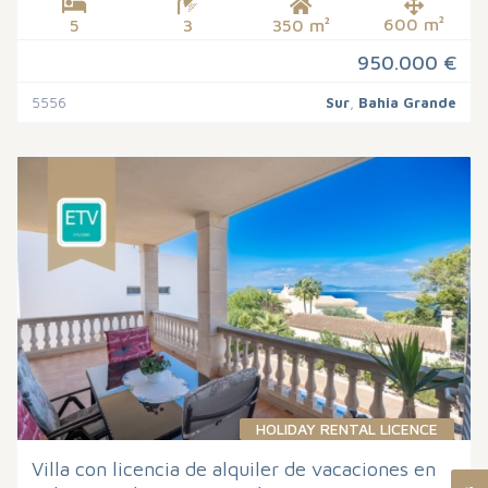
600 m²
5
3
350 m²
950.000 €
5556
Sur
,
Bahia Grande
HOLIDAY RENTAL LICENCE
Villa con licencia de alquiler de vacaciones en