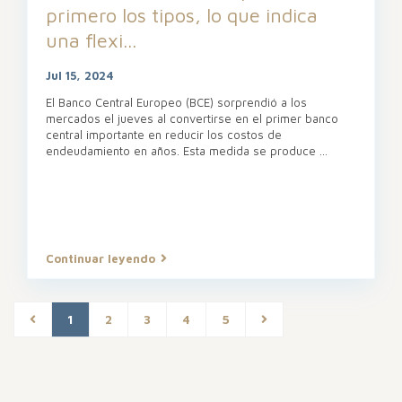
primero los tipos, lo que indica
una flexi...
Jul 15, 2024
El Banco Central Europeo (BCE) sorprendió a los
mercados el jueves al convertirse en el primer banco
central importante en reducir los costos de
endeudamiento en años. Esta medida se produce
...
Continuar leyendo
1
2
3
4
5