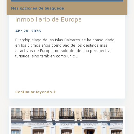
Más opciones de búsqueda
Del paraíso vacacional al refugio
inmobiliario de Europa
Abr 28, 2026
El archipiélago de las Islas Baleares se ha consolidado
en los últimos años como uno de los destinos más
atractivos de Europa, no solo desde una perspectiva
turística, sino también como un c
...
Continuar leyendo