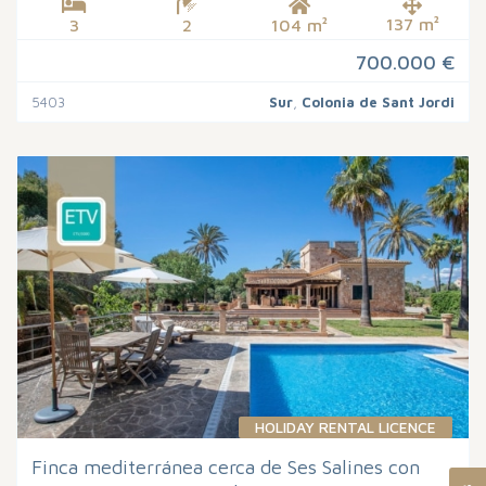
137 m²
3
2
104 m²
700.000 €
5403
Sur
,
Colonia de Sant Jordi
HOLIDAY RENTAL LICENCE
Finca mediterránea cerca de Ses Salines con