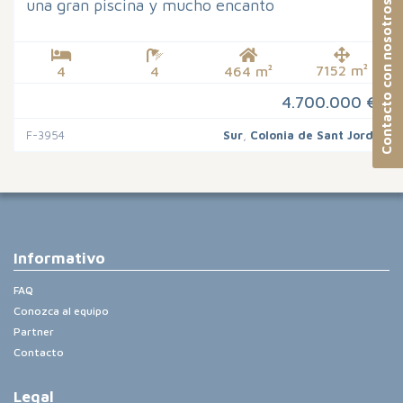
una gran piscina y mucho encanto
Contacto con nosotros
7152 m²
4
4
464 m²
4.700.000 €
F-3954
Sur
,
Colonia de Sant Jordi
Informativo
FAQ
Conozca al equipo
Partner
Contacto
Legal