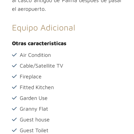
al casco antiguo de Palma después de pasar
el aeropuerto.
Equipo Adicional
Otras caracteristicas
Air Condition
Cable/Satellite TV
Fireplace
Fitted Kitchen
Garden Use
Granny Flat
Guest house
Guest Toilet