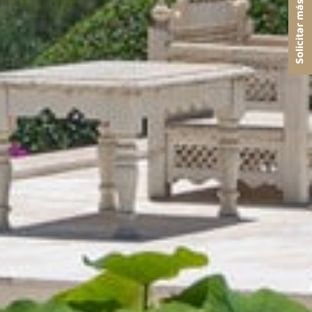
Solicitar más información