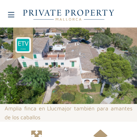
Amplia finca en Llucmajor también para amantes
de los caballos