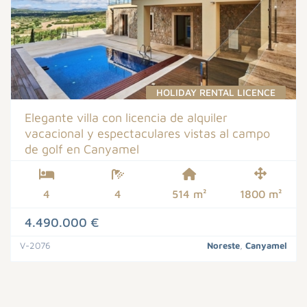
HOLIDAY RENTAL LICENCE
Elegante villa con licencia de alquiler
vacacional y espectaculares vistas al campo
de golf en Canyamel
4
4
514 m²
1800 m²
4.490.000 €
V-2076
Noreste
,
Canyamel