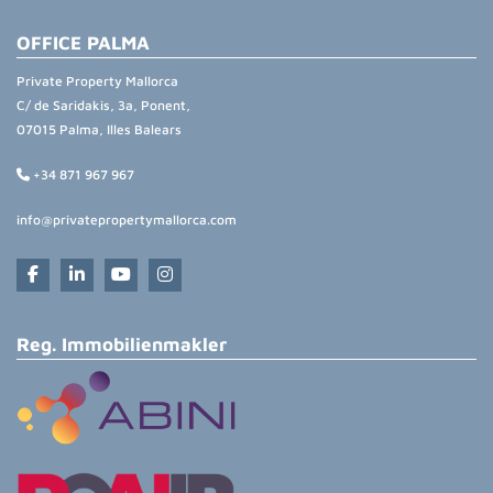
OFFICE PALMA
Private Property Mallorca
C/ de Saridakis, 3a, Ponent,
07015 Palma, Illes Balears
+34 871 967 967
info@privatepropertymallorca.com
Reg. Immobilienmakler