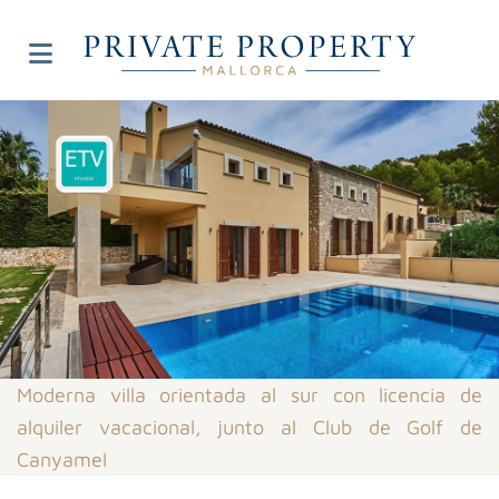
Moderna villa orientada al sur con licencia de
alquiler vacacional, junto al Club de Golf de
Canyamel