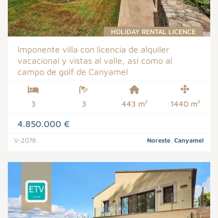
HOLIDAY RENTAL LICENCE
Imponente villa con licencia de alquiler
vacacional y vistas al valle, así como al
campo de golf de Canyamel
3
3
443 m²
1440 m²
4.850.000 €
V-2078
Noreste
,
Canyamel