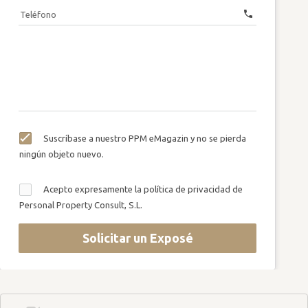
call
Teléfono
Suscríbase a nuestro PPM eMagazin y no se pierda
ningún objeto nuevo.
Acepto expresamente la política de privacidad de
Personal Property Consult, S.L.
Solicitar un Exposé