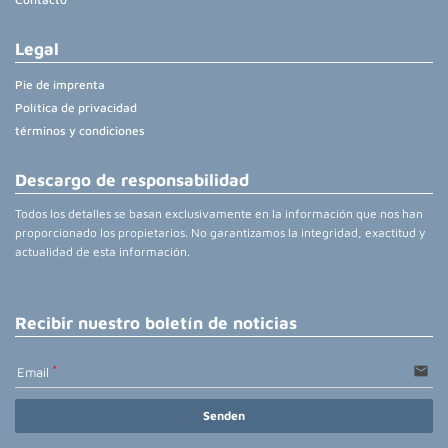
Legal
Pie de imprenta
Política de privacidad
términos y condiciones
Descargo de responsabilidad
Todos los detalles se basan exclusivamente en la información que nos han
proporcionado los propietarios. No garantizamos la integridad, exactitud y
actualidad de esta información.
Recibir nuestro boletín de noticias
email
Email
Senden