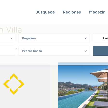
Búsqueda
Regiónes
Magazin
 Villa
Regíones
Lo
Ordenar por
Precio hasta