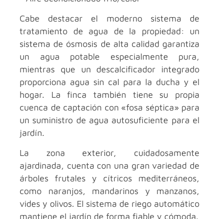
Cabe destacar el moderno sistema de
tratamiento de agua de la propiedad: un
sistema de ósmosis de alta calidad garantiza
un agua potable especialmente pura,
mientras que un descalcificador integrado
proporciona agua sin cal para la ducha y el
hogar. La finca también tiene su propia
cuenca de captación con «fosa séptica» para
un suministro de agua autosuficiente para el
jardín.
La zona exterior, cuidadosamente
ajardinada, cuenta con una gran variedad de
árboles frutales y cítricos mediterráneos,
como naranjos, mandarinos y manzanos,
vides y olivos. El sistema de riego automático
mantiene el jardín de forma fiable y cómoda.