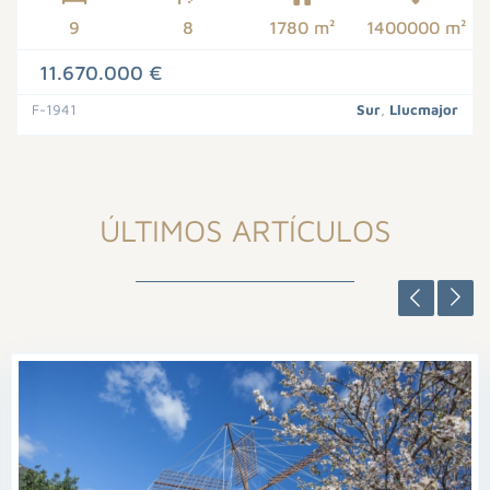
9
8
1780 m²
1400000 m²
11.670.000 €
F-1941
Sur
,
Llucmajor
ÚLTIMOS ARTÍCULOS