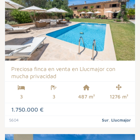
Preciosa finca en venta en Llucmajor con
mucha privacidad
3
3
487 m²
1276 m²
1.750.000 €
5604
Sur
,
Llucmajor