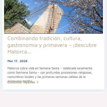
Combinando tradición, cultura,
gastronomía y primavera – ¡descubre
Mallorca...
Mar 17, 2026
Mallorca cobra vida en Semana Santa – celebrada localmente
como Setmana Santa – con profundas procesiones religiosas,
costumbres locales y las primeras semanas cálidas de la
primavera medite
...
Continuar leyendo