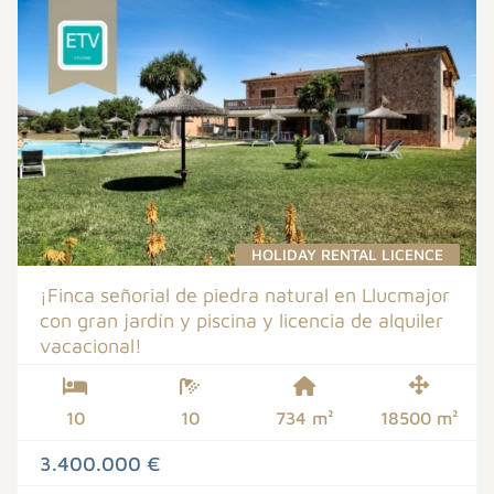
HOLIDAY RENTAL LICENCE
¡Finca señorial de piedra natural en Llucmajor
con gran jardín y piscina y licencia de alquiler
vacacional!
10
10
734 m²
18500 m²
3.400.000 €