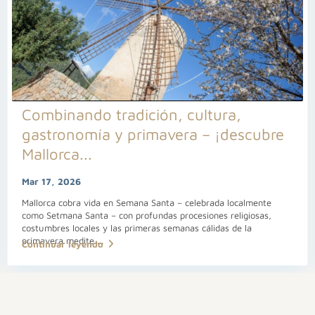
Combinando tradición, cultura,
gastronomía y primavera – ¡descubre
Mallorca...
Mar 17, 2026
Mallorca cobra vida en Semana Santa – celebrada localmente
como Setmana Santa – con profundas procesiones religiosas,
costumbres locales y las primeras semanas cálidas de la
primavera medite
...
Continuar leyendo