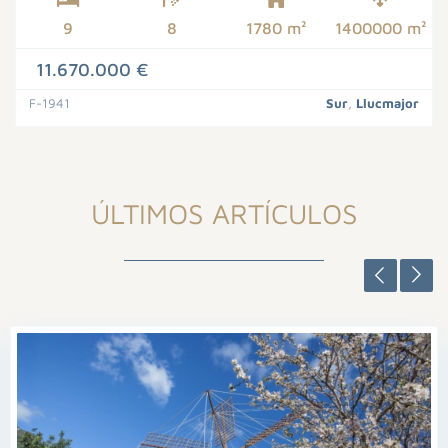
9
8
1780 m²
1400000 m²
11.670.000 €
F-1941
Sur
,
Llucmajor
ÚLTIMOS ARTÍCULOS