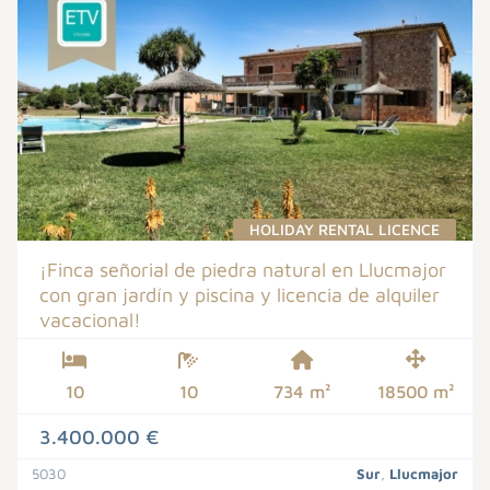
HOLIDAY RENTAL LICENCE
¡Finca señorial de piedra natural en Llucmajor
con gran jardín y piscina y licencia de alquiler
vacacional!
10
10
734 m²
18500 m²
3.400.000 €
5030
Sur
,
Llucmajor