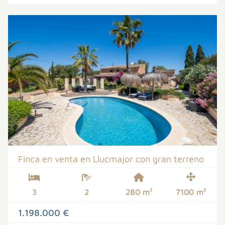
Finca en venta en Llucmajor con gran terreno
3
2
280 m²
7100 m²
1.198.000 €