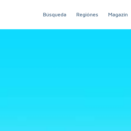
Búsqueda
Regiónes
Magazin