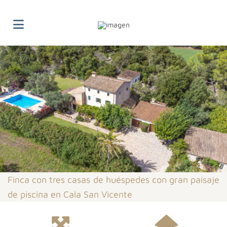
Finca con tres casas de huéspedes con gran paisaje
de piscina en Cala San Vicente