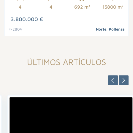
4
4
692 m²
15800 m²
3.800.000 €
F-2804
Norte
,
Pollensa
ÚLTIMOS ARTÍCULOS