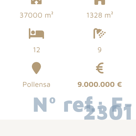
37000 m²
1328 m²
12
9
Pollensa
9.000.000 €
Nº ref.: F-
2301