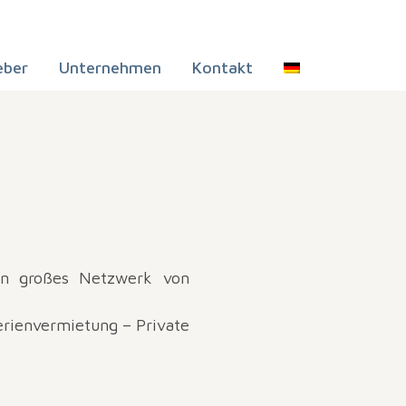
eber
Unternehmen
Kontakt
ein großes Netzwerk von
erienvermietung – Private