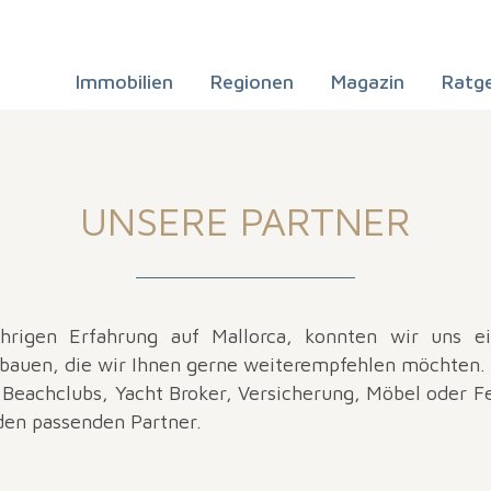
Immobilien
Regionen
Magazin
Ratg
UNSERE PARTNER
ährigen Erfahrung auf Mallorca, konnten wir uns 
bauen, die wir Ihnen gerne weiterempfehlen möchten.
, Beachclubs, Yacht Broker, Versicherung, Möbel oder F
den passenden Partner.