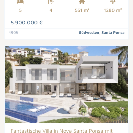
5
4
551 m²
1280 m²
5.900.000 €
4905
Südwesten
,
Santa Ponsa
Fantastische Villa in Nova Santa Ponsa mit