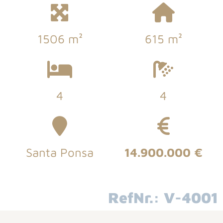
1506 m²
615 m²
4
4
Santa Ponsa
14.900.000 €
RefNr.: V-4001