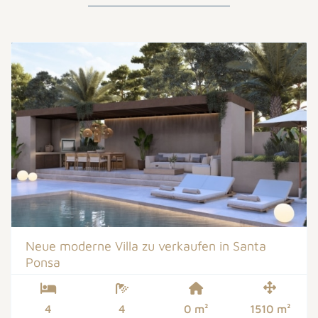
Neue moderne Villa zu verkaufen in Santa
Ponsa
4
4
0 m²
1510 m²