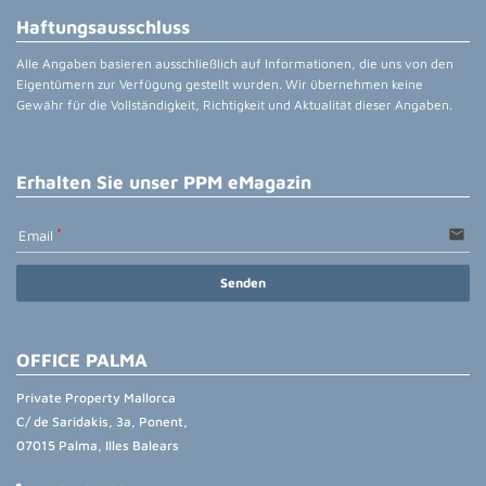
Haftungsausschluss
Alle Angaben basieren ausschließlich auf Informationen, die uns von den
Eigentümern zur Verfügung gestellt wurden. Wir übernehmen keine
Gewähr für die Vollständigkeit, Richtigkeit und Aktualität dieser Angaben.
Erhalten Sie unser PPM eMagazin
email
Email
Senden
OFFICE PALMA
Private Property Mallorca
C/ de Saridakis, 3a, Ponent,
07015 Palma, Illes Balears