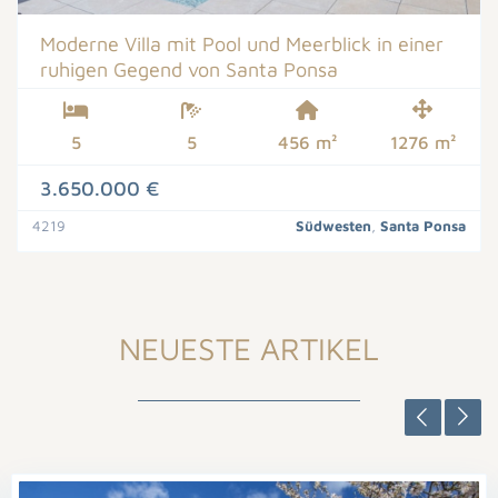
Moderne Villa mit Pool und Meerblick in einer
ruhigen Gegend von Santa Ponsa
5
5
456 m²
1276 m²
3.650.000 €
4219
Südwesten
,
Santa Ponsa
NEUESTE ARTIKEL