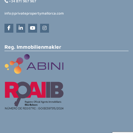
+34 871 967 967
info@privatepropertymallorca.com
Reg. Immobilienmakler