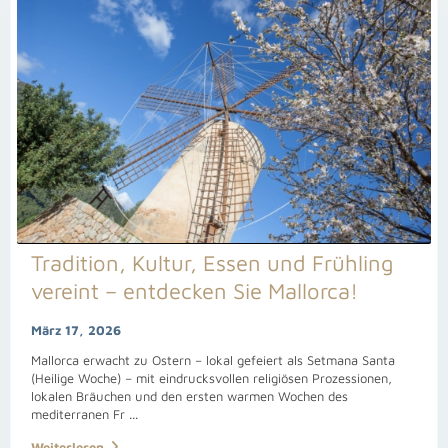
Tradition, Kultur, Essen und Frühling
vereint – entdecken Sie Mallorca!
März 17, 2026
Mallorca erwacht zu Ostern – lokal gefeiert als Setmana Santa
(Heilige Woche) – mit eindrucksvollen religiösen Prozessionen,
lokalen Bräuchen und den ersten warmen Wochen des
mediterranen Fr
...
Weiterlesen