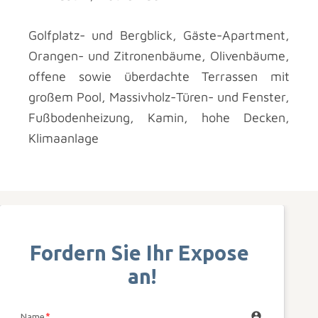
Golfplatz- und Bergblick, Gäste-Apartment,
Orangen- und Zitronenbäume, Olivenbäume,
offene sowie überdachte Terrassen mit
großem Pool, Massivholz-Türen- und Fenster,
Fußbodenheizung, Kamin, hohe Decken,
Klimaanlage
Fordern Sie Ihr Expose 
an!
account_circle
Name