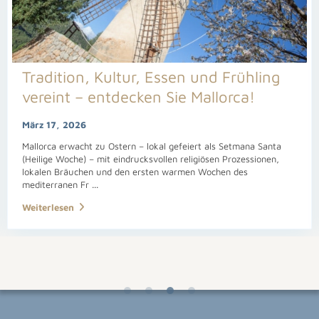
Tradition, Kultur, Essen und Frühling
vereint – entdecken Sie Mallorca!
März 17, 2026
Mallorca erwacht zu Ostern – lokal gefeiert als Setmana Santa
(Heilige Woche) – mit eindrucksvollen religiösen Prozessionen,
lokalen Bräuchen und den ersten warmen Wochen des
mediterranen Fr
...
Weiterlesen