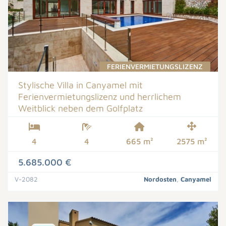
FERIENVERMIETUNGSLIZENZ
Stylische Villa in Canyamel mit
Ferienvermietungslizenz und herrlichem
Weitblick neben dem Golfplatz
4
4
665 m²
2575 m²
5.685.000 €
V-2082
Nordosten
,
Canyamel