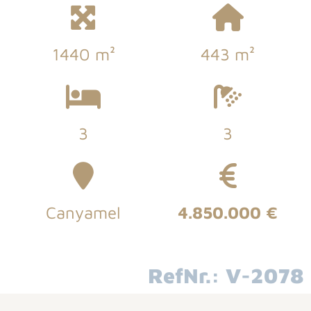
1440 m²
443 m²
3
3
Canyamel
4.850.000 €
RefNr.: V-2078