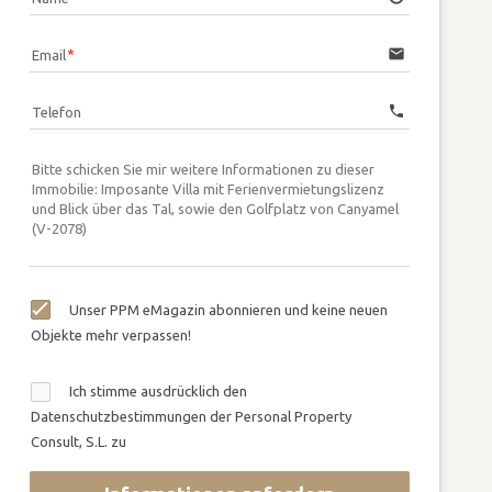
email
Email
call
Telefon
Unser PPM eMagazin abonnieren und keine neuen
Objekte mehr verpassen!
Ich stimme ausdrücklich den
Datenschutzbestimmungen der Personal Property
Consult, S.L. zu