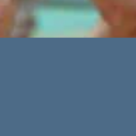
Legends C