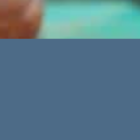
up Palma 2019 – Spiel, S