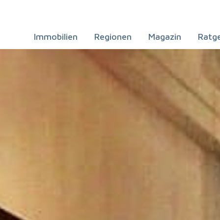
Immobilien
Regionen
Magazin
Ratg