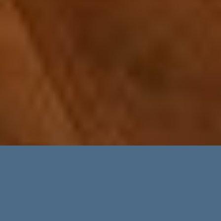
Erweiterte Suche
Immobilientypen