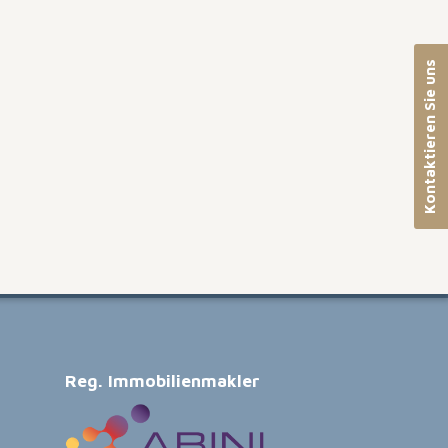
Kontaktieren Sie uns
Reg. Immobilienmakler