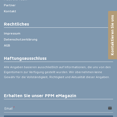
Partner
Kontakt
Kontaktieren Sie uns
Rechtliches
Impressum
Datenschutzerklärung
AGB
Haftungsausschluss
Alle Angaben basieren ausschließlich auf Informationen, die uns von den
Eigentümern zur Verfügung gestellt wurden. Wir übernehmen keine
Gewähr für die Vollständigkeit, Richtigkeit und Aktualität dieser Angaben.
Erhalten Sie unser PPM eMagazin
email
Email