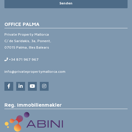
Senden
OFFICE PALMA
Private Property Mallorca
C/ de Saridakis, 3a, Ponent,
07015 Palma, Illes Balears
+34 871 967 967
info@privatepropertymallorca.com
Reg. Immobilienmakler