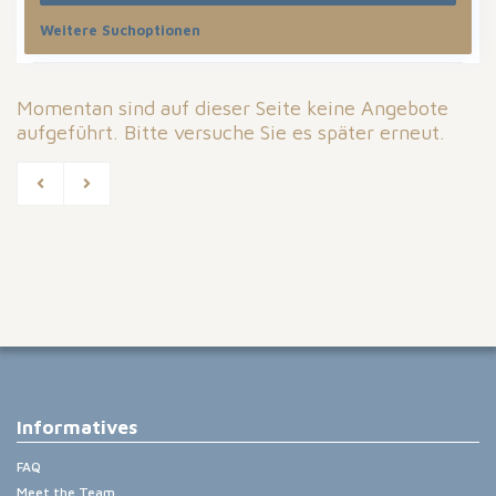
Weitere Suchoptionen
Sortiere nach
Momentan sind auf dieser Seite keine Angebote
aufgeführt. Bitte versuche Sie es später erneut.
Informatives
FAQ
Meet the Team