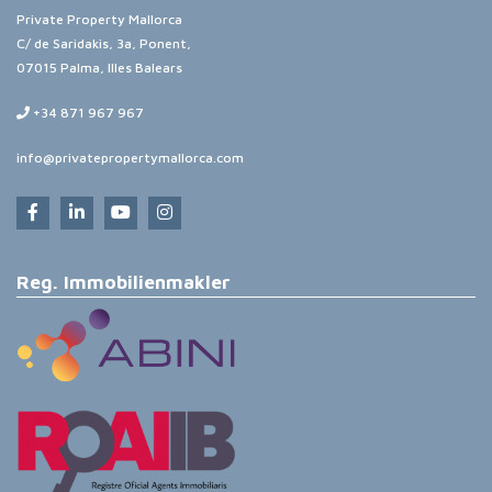
Private Property Mallorca
C/ de Saridakis, 3a, Ponent,
07015 Palma, Illes Balears
+34 871 967 967
info@privatepropertymallorca.com
Reg. Immobilienmakler