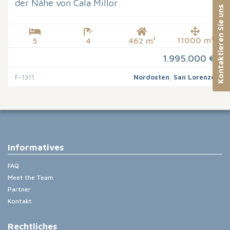
der Nähe von Cala Millor
Kontaktieren Sie uns
11000 m²
5
4
462 m²
1.995.000 €
F-1311
Nordosten
,
San Lorenzo
Informatives
FAQ
Meet the Team
Partner
Kontakt
Rechtliches