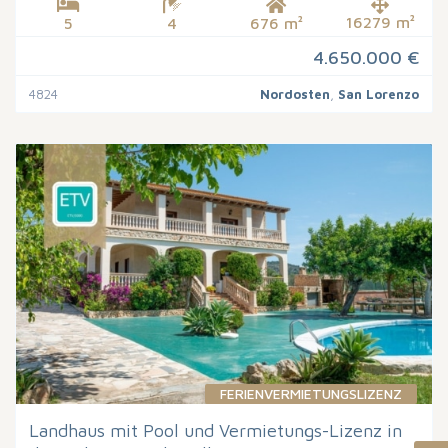
16279 m²
5
4
676 m²
4.650.000 €
4824
Nordosten
,
San Lorenzo
FERIENVERMIETUNGSLIZENZ
Landhaus mit Pool und Vermietungs-Lizenz in