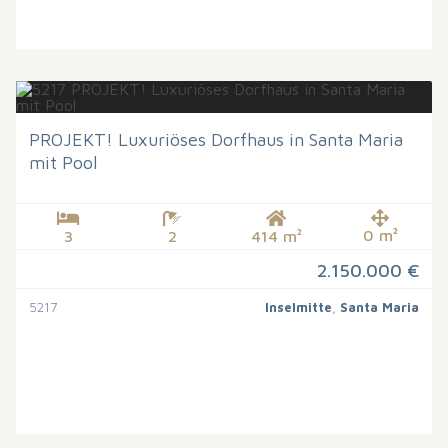
PROJEKT! Luxuriöses Dorfhaus in Santa Maria
mit Pool
0 m²
3
2
414 m²
2.150.000 €
5217
Inselmitte
,
Santa Maria