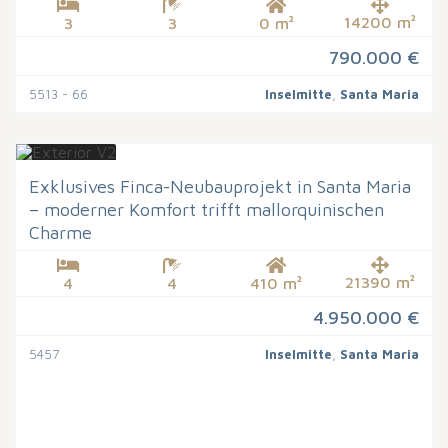
14200 m²
3
3
0 m²
790.000 €
5513 - 66
Inselmitte
,
Santa Maria
Exklusives Finca-Neubauprojekt in Santa Maria
– moderner Komfort trifft mallorquinischen
Charme
21390 m²
4
4
410 m²
4.950.000 €
5457
Inselmitte
,
Santa Maria