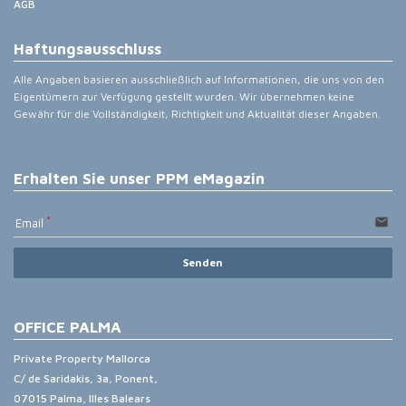
AGB
Haftungsausschluss
Alle Angaben basieren ausschließlich auf Informationen, die uns von den
Eigentümern zur Verfügung gestellt wurden. Wir übernehmen keine
Gewähr für die Vollständigkeit, Richtigkeit und Aktualität dieser Angaben.
Erhalten Sie unser PPM eMagazin
email
Email
Senden
OFFICE PALMA
Private Property Mallorca
C/ de Saridakis, 3a, Ponent,
07015 Palma, Illes Balears