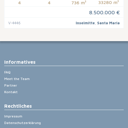
33280 m²
4
4
736 m²
8.500.000 €
V-4446
Inselmitte
,
Santa Maria
Informatives
FAQ
Meet the Team
Partner
Kontakt
Rechtliches
Impressum
Datenschutzerklärung