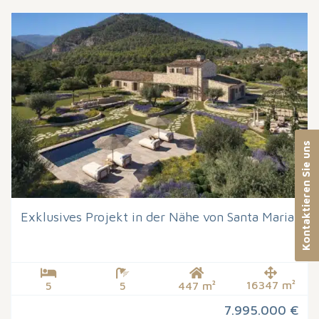
Kontaktieren Sie uns
Exklusives Projekt in der Nähe von Santa Maria
16347 m²
5
5
447 m²
7.995.000 €