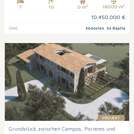
18000 m²
7
10
0 m²
10.450.000 €
5446
Südosten
,
Sa Rapita
PROJEKT
Grundstück zwischen Campos, Porreres und