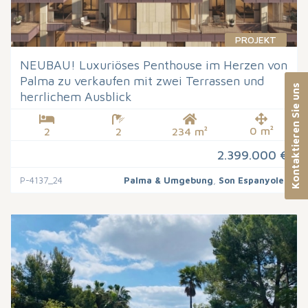
PROJEKT
NEUBAU! Luxuriöses Penthouse im Herzen von
Palma zu verkaufen mit zwei Terrassen und
Kontaktieren Sie uns
herrlichem Ausblick
0 m²
2
2
234 m²
2.399.000 €
P-4137_24
Palma & Umgebung
,
Son Espanyolet