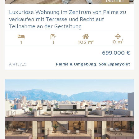
PROJEKT
Luxuriöse Wohnung im Zentrum von Palma zu
verkaufen mit Terrasse und Recht auf
Teilnahme an der Gestaltung
0 m²
1
1
105 m²
699.000 €
A-4137_5
Palma & Umgebung
,
Son Espanyolet