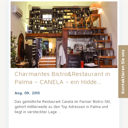
Kontaktieren Sie uns
Charmantes Bistro&Restaurant in
Palma – CANELA – ein Hidde...
Aug. 09, 2015
Das gemütliche Restaurant Canela im Pariser Bistro-Stil,
gehört mittlerweile zu den Top Adressen in Palma und
liegt in versteckter Lage ...