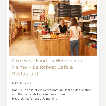
Öko-Fast-Food im Herzen von
Palma – Es Rebost Cafè &
Restaurant
Okt. 13, 2015
Das Es Rebost ist ein Restaurant im Herzen der Altstadt
von Palma de Mallorca mitten auf der
Haupteinkaufstrasse Jaime III. ...