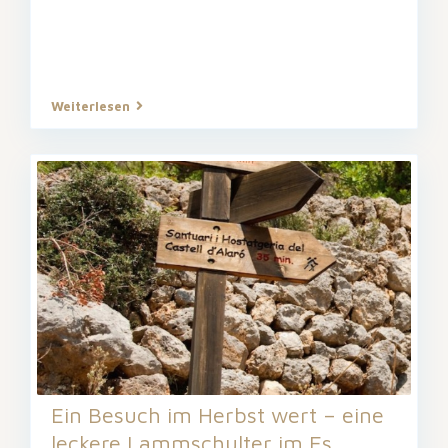
Weiterlesen
Ein Besuch im Herbst wert – eine
leckere Lammschulter im Es