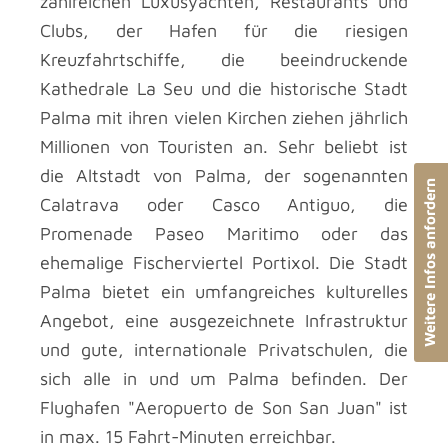
zahlreichen Luxusyachten, Restaurants und
Clubs, der Hafen für die riesigen
Kreuzfahrtschiffe, die beeindruckende
Kathedrale La Seu und die historische Stadt
Palma mit ihren vielen Kirchen ziehen jährlich
Millionen von Touristen an. Sehr beliebt ist
die Altstadt von Palma, der sogenannten
Weitere Infos anfordern
Calatrava oder Casco Antiguo, die
Promenade Paseo Maritimo oder das
ehemalige Fischerviertel Portixol. Die Stadt
Palma bietet ein umfangreiches kulturelles
Angebot, eine ausgezeichnete Infrastruktur
und gute, internationale Privatschulen, die
sich alle in und um Palma befinden. Der
Flughafen "Aeropuerto de Son San Juan" ist
in max. 15 Fahrt-Minuten erreichbar.