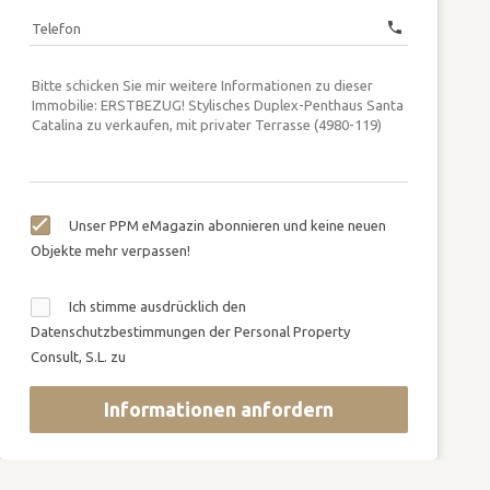
call
Telefon
Unser PPM eMagazin abonnieren und keine neuen
Objekte mehr verpassen!
Ich stimme ausdrücklich den
Datenschutzbestimmungen der Personal Property
Consult, S.L. zu
Informationen anfordern