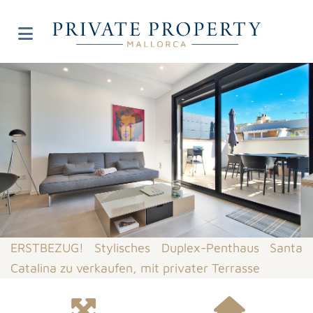
ERSTBEZUG! Stylisches Duplex-Penthaus Santa
Catalina zu verkaufen, mit privater Terrasse