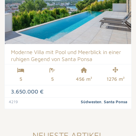
Moderne Villa mit Pool und Meerblick in einer
ruhigen Gegend von Santa Ponsa
5
5
456 m²
1276 m²
3.650.000 €
4219
Südwesten
,
Santa Ponsa
NEUESTE ARTIKEL