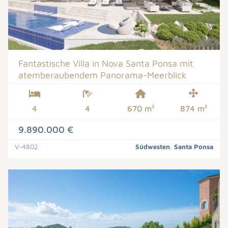
Fantastische Villa in Nova Santa Ponsa mit
atemberaubendem Panorama-Meerblick
4
4
670 m²
874 m²
9.890.000 €
V-4802
Südwesten
,
Santa Ponsa