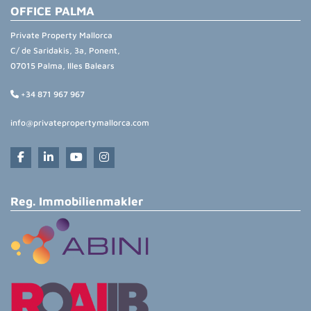
OFFICE PALMA
Private Property Mallorca
C/ de Saridakis, 3a, Ponent,
07015 Palma, Illes Balears
+34 871 967 967
info@privatepropertymallorca.com
Reg. Immobilienmakler