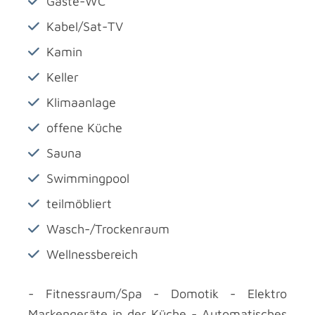
Gäste-WC
Kabel/Sat-TV
Kamin
Keller
Klimaanlage
offene Küche
Sauna
Swimmingpool
teilmöbliert
Wasch-/Trockenraum
Wellnessbereich
- Fitnessraum/Spa - Domotik - Elektro
Markengeräte in der Küche - Automatisches