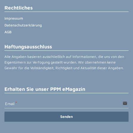
Rechtliches
Impressum
Datenschutzerklärung
AGB
Haftungsausschluss
Alle Angaben basieren ausschließlich auf Informationen, die uns von den
Eigentümern zur Verfügung gestellt wurden. Wir übernehmen keine
Gewähr für die Vollständigkeit, Richtigkeit und Aktualität dieser Angaben.
Erhalten Sie unser PPM eMagazin
email
Email
Senden