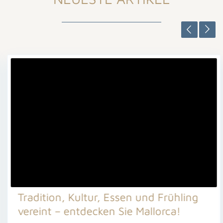
Tradition, Kultur, Essen und Frühling
vereint – entdecken Sie Mallorca!