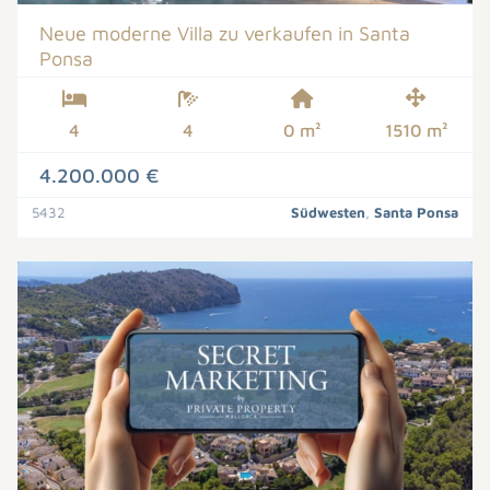
Neue moderne Villa zu verkaufen in Santa
Ponsa
4
4
0 m²
1510 m²
4.200.000 €
5432
Südwesten
,
Santa Ponsa