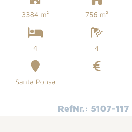
3384 m²
756 m²
4
4
Santa Ponsa
RefNr.: 5107-117