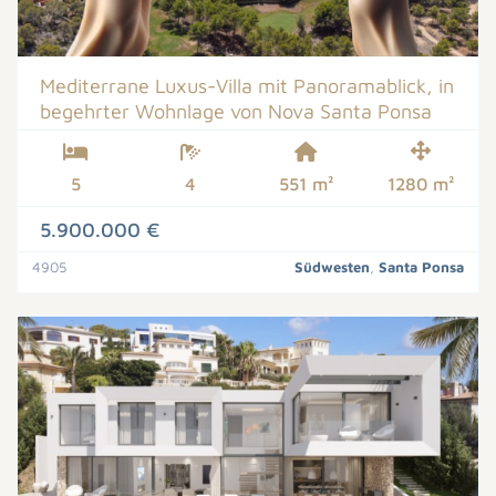
Mediterrane Luxus-Villa mit Panoramablick, in
begehrter Wohnlage von Nova Santa Ponsa
5
4
551 m²
1280 m²
5.900.000 €
4905
Südwesten
,
Santa Ponsa