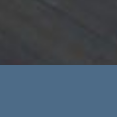
Erweiterte Suche
Immobilientypen
Regionen