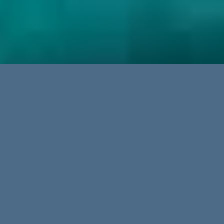
Erweiterte Suche
Immobilientypen
Regionen
Orte
Preis bis