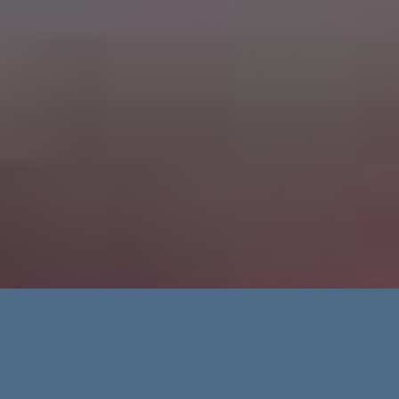
Erweiterte Suche
Immobilientypen