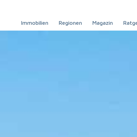
Immobilien
Regionen
Magazin
Ratg